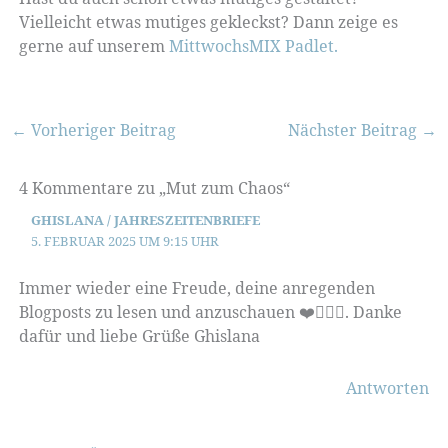
Vielleicht etwas mutiges gekleckst? Dann zeige es
gerne auf unserem
MittwochsMIX Padlet.
←
Vorheriger Beitrag
Nächster Beitrag
→
4 Kommentare zu „Mut zum Chaos“
GHISLANA / JAHRESZEITENBRIEFE
5. FEBRUAR 2025 UM 9:15 UHR
Immer wieder eine Freude, deine anregenden
Blogposts zu lesen und anzuschauen ❤️🙋🏼‍♀️. Danke
dafür und liebe Grüße Ghislana
Antworten