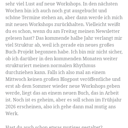
sehr viel Lust auf neue Workshops. In den nächsten
Wochen bin ich auch noch gut ausgebucht und
schöne Termine stehen an, aber dann werde ich mich
mit neuen Workshops zurückhalten. Vielleicht weißt
du es schon, wenn du am Freitag meinen Newsletter
gelesen hast? Das kommende halbe Jahr verlangt mir
viel Struktur ab, weil ich gerade ein neues großes
Buch-Projekt begonnen habe. Ich bin mir nicht sicher,
ob ich darüber in den kommenden Monaten weiter
strukturiert meinen normalen Rhythmus
durchziehen kann. Falls ich also mal an einem
Mittwoch keinen großen Blogpost veröffentliche und
erst ab dem Sommer wieder neue Workshops geben
werde, liegt das an einem neuen Buch, das in Arbeit
ist. Noch ist es geheim, aber es soll schon im Frühjahr
2026 erscheinen, also ich gehe dann mal mutig ans
Werk.
Hast du auch schon etwas mutiges gestaltet?