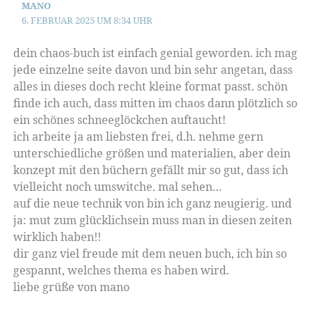
MANO
6. FEBRUAR 2025 UM 8:34 UHR
dein chaos-buch ist einfach genial geworden. ich mag
jede einzelne seite davon und bin sehr angetan, dass
alles in dieses doch recht kleine format passt. schön
finde ich auch, dass mitten im chaos dann plötzlich so
ein schönes schneeglöckchen auftaucht!
ich arbeite ja am liebsten frei, d.h. nehme gern
unterschiedliche größen und materialien, aber dein
konzept mit den büchern gefällt mir so gut, dass ich
vielleicht noch umswitche. mal sehen…
auf die neue technik von bin ich ganz neugierig. und
ja: mut zum glücklichsein muss man in diesen zeiten
wirklich haben!!
dir ganz viel freude mit dem neuen buch, ich bin so
gespannt, welches thema es haben wird.
liebe grüße von mano