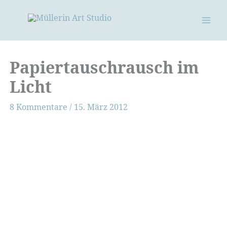
Zum
Inhalt
springen
Papiertauschrausch im
Licht
8 Kommentare
/
15. März 2012