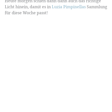
Heute morgen schien dann dann auch das richtige
Licht hinein, damit es in
Luzia Pimpinellas
Sammlung
für diese Woche passt!