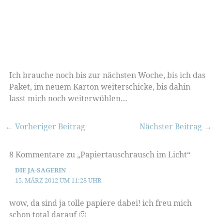
Ich brauche noch bis zur nächsten Woche, bis ich das
Paket, im neuem Karton weiterschicke, bis dahin
lasst mich noch weiterwühlen…
←
Vorheriger Beitrag
Nächster Beitrag
→
8 Kommentare zu „Papiertauschrausch im Licht“
DIE JA-SAGERIN
15. MÄRZ 2012 UM 11:28 UHR
wow, da sind ja tolle papiere dabei! ich freu mich
schon total darauf 🙂