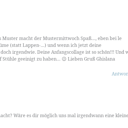
s Muster macht der Mustermittwoch Spaß…, eben bei le
üme (statt Lappen-…) und wenn ich jetzt deine
doch irgendwie. Deine Anfangscollage ist so schön!!! Und 
 auf Stühle geeinigt zu haben… 😉 Lieben Gruß Ghislana
Antwor
macht? Wäre es dir möglich uns mal irgendwann eine klein