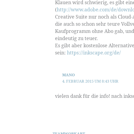
Klauen wird schwierig, es gibt ein
(
http://www.adobe.com/de/downl
Creative Suite nur noch als Cloud-
die auch so schon sehr teure Vollve
Kaufprogramm ohne Abo gab, und d
eindeutig zu teuer.
Es gibt aber kostenlose Alternativ
sein:
https://inkscape.org/de/
MANO
4. FEBRUAR 2015 UM 8:43 UHR
vielen dank für die info! nach ink
TEAMWORKART