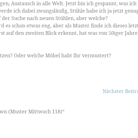
en, Austausch in alle Welt. Jetzt bin ich gespannt, was ich
werde ich dabei zwangsläufig, Stühle habe ich ja jetzt genu
uf der Suche nach neuen Stühlen, aber welche?
 es schon etwas eng, aber als Muster finde ich dieses letz
st auf den zweiten Blick erkennt, hat was von 50iger Jahre
etzen? Oder welche Möbel habt Ihr vermustert?
Nächster Beit
own (Muster Mittwoch 118)“