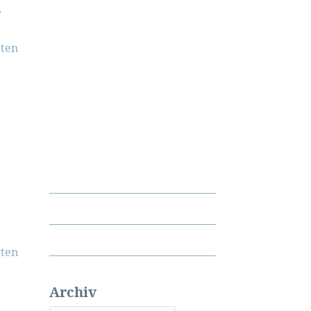
e
ten
ten
Archiv