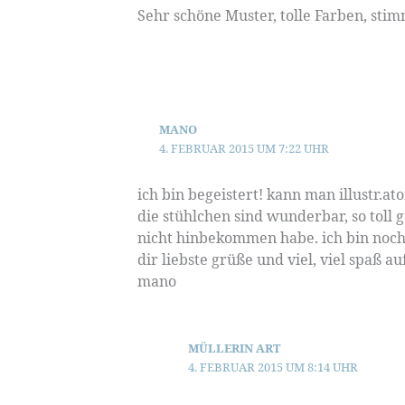
Sehr schöne Muster, tolle Farben, stim
MANO
4. FEBRUAR 2015 UM 7:22 UHR
ich bin begeistert! kann man illustr.a
die stühlchen sind wunderbar, so toll g
nicht hinbekommen habe. ich bin noc
dir liebste grüße und viel, viel spaß 
mano
MÜLLERIN ART
4. FEBRUAR 2015 UM 8:14 UHR