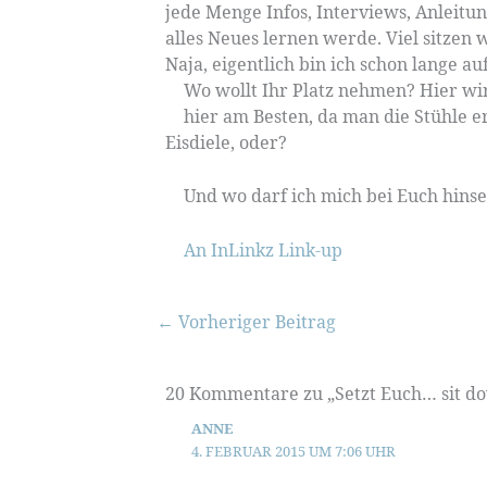
jede Menge Infos, Interviews, Anleitung
alles Neues lernen werde. Viel sitzen 
Naja, eigentlich bin ich schon lange a
Wo wollt Ihr Platz nehmen? Hier wird
hier am Besten, da man die Stühle er
Eisdiele, oder?
Und wo darf ich mich bei Euch hins
An InLinkz Link-up
←
Vorheriger Beitrag
20 Kommentare zu „Setzt Euch… sit d
ANNE
4. FEBRUAR 2015 UM 7:06 UHR