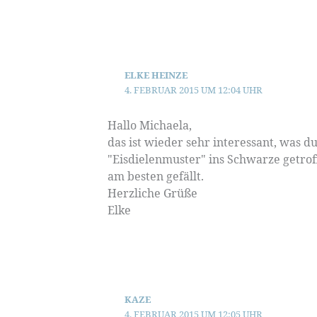
ELKE HEINZE
4. FEBRUAR 2015 UM 12:04 UHR
Hallo Michaela,
das ist wieder sehr interessant, was d
"Eisdielenmuster" ins Schwarze getrof
am besten gefällt.
Herzliche Grüße
Elke
KAZE
4. FEBRUAR 2015 UM 12:05 UHR