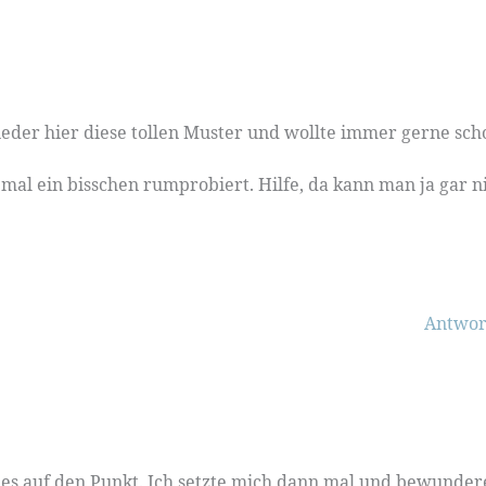
der hier diese tollen Muster und wollte immer gerne sch
 mal ein bisschen rumprobiert. Hilfe, da kann man ja gar n
Antwor
 es auf den Punkt. Ich setzte mich dann mal und bewunder