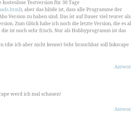
e kostenlose Testversion für 30 Tage
oads.html
), aber das blöde ist, dass alle Programme der
Abo Version zu haben sind. Das ist auf Dauer viel teurer als
rsion. Zum Glück habe ich noch die letzte Version, die es a
ie ist noch sehr frisch. Nur als Hobbyprogramm ist das
en (die ich aber nicht kenne) Sehr brauchbar soll Inkscape
Antwor
scape werd ich mal schauen!
Antwor