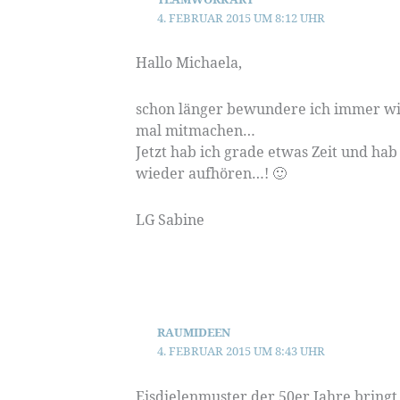
4. FEBRUAR 2015 UM 8:12 UHR
Hallo Michaela,
schon länger bewundere ich immer wie
mal mitmachen…
Jetzt hab ich grade etwas Zeit und hab
wieder aufhören…! 🙂
LG Sabine
RAUMIDEEN
4. FEBRUAR 2015 UM 8:43 UHR
Eisdielenmuster der 50er Jahre bringt