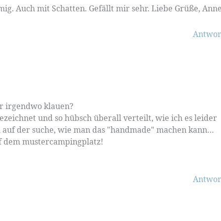
mig. Auch mit Schatten. Gefällt mir sehr. Liebe Grüße, Ann
Antwor
tor irgendwo klauen?
ezeichnet und so hübsch überall verteilt, wie ich es leider
h auf der suche, wie man das "handmade" machen kann…
auf dem mustercampingplatz!
Antwor