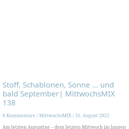
Stoff, Schablonen, Sonne … und
bald September| MittwochsMIX
138
8 Kommentare
/
MittwochsMIX
/
31. August 2022
Am letzten Augusttag – dem letzten Mittwoch im langen