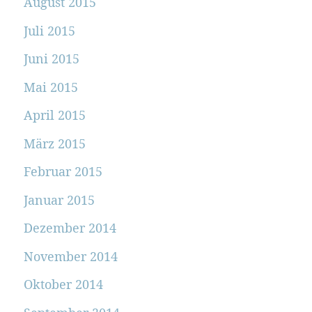
August 2015
Juli 2015
Juni 2015
Mai 2015
April 2015
März 2015
Februar 2015
Januar 2015
Dezember 2014
November 2014
Oktober 2014