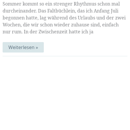
Sommer kommt so ein strenger Rhythmus schon mal
durcheinander. Das Faltbüchlein, das ich Anfang Juli
begonnen hatte, lag während des Urlaubs und der zwei
Wochen, die wir schon wieder zuhause sind, einfach
nur rum. In der Zwischenzeit hatte ich ja
Blaue
Weiterlesen »
Büchlein
|
MittwochsMIX
136