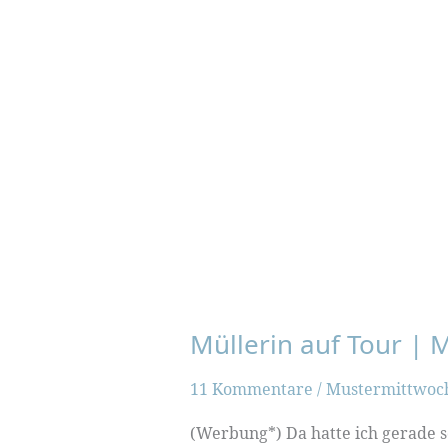
Müllerin auf Tour |
11 Kommentare
/
Mustermittwoc
(Werbung*) Da hatte ich gerade s