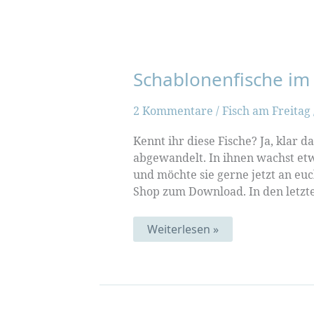
Schablonenfische im
2 Kommentare
/
Fisch am Freitag
Kennt ihr diese Fische? Ja, klar d
abgewandelt. In ihnen wachst etw
und möchte sie gerne jetzt an eu
Shop zum Download. In den letzte
Schablonenfische
Weiterlesen »
im
Shop!