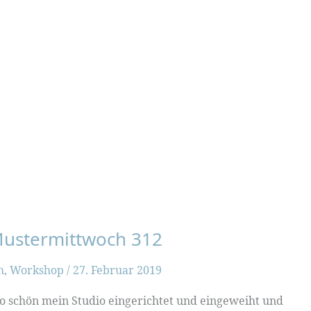
 Mustermittwoch 312
h
,
Workshop
/
27. Februar 2019
o schön mein Studio eingerichtet und eingeweiht und