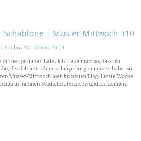
er Schablone | Muster-Mittwoch 310
h
,
Studio
/
12. Februar 2019
ihr hergefunden habt. Ich freue mich so, dass ich
abe, den ich mir schon so lange vorgenommen habe. So,
sten Muster-Mittwoch hier im neuen Blog. Letzte Woche
 schon an meinen Studiofenstern bewundern können.