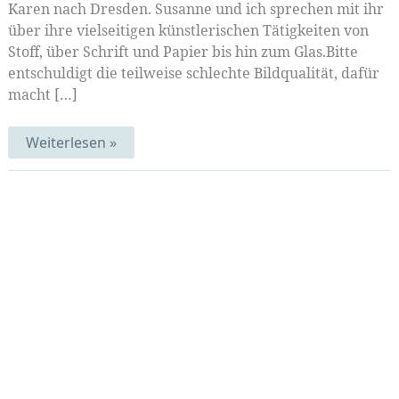
Karen nach Dresden. Susanne und ich sprechen mit ihr
über ihre vielseitigen künstlerischen Tätigkeiten von
Stoff, über Schrift und Papier bis hin zum Glas.Bitte
entschuldigt die teilweise schlechte Bildqualität, dafür
macht […]
Vielseitige
Weiterlesen »
Schöpfungen
|
Mittwochsmix
36