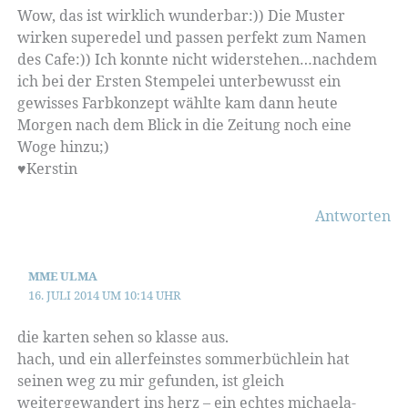
Wow, das ist wirklich wunderbar:)) Die Muster
wirken superedel und passen perfekt zum Namen
des Cafe:)) Ich konnte nicht widerstehen…nachdem
ich bei der Ersten Stempelei unterbewusst ein
gewisses Farbkonzept wählte kam dann heute
Morgen nach dem Blick in die Zeitung noch eine
Woge hinzu;)
♥Kerstin
Antworten
MME ULMA
16. JULI 2014 UM 10:14 UHR
die karten sehen so klasse aus.
hach, und ein allerfeinstes sommerbüchlein hat
seinen weg zu mir gefunden, ist gleich
weitergewandert ins herz – ein echtes michaela-