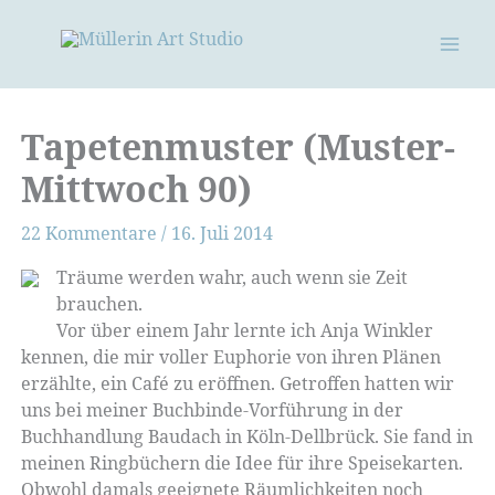
Zum
Inhalt
springen
Tapetenmuster (Muster-
Mittwoch 90)
22 Kommentare
/
16. Juli 2014
Träume werden wahr, auch wenn sie Zeit
brauchen.
Vor über einem Jahr lernte ich Anja Winkler
kennen, die mir voller Euphorie von ihren Plänen
erzählte, ein Café zu eröffnen. Getroffen hatten wir
uns bei meiner Buchbinde-Vorführung in der
Buchhandlung Baudach in Köln-Dellbrück. Sie fand in
meinen Ringbüchern die Idee für ihre Speisekarten.
Obwohl damals geeignete Räumlichkeiten noch