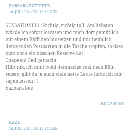
BARBARA BÖTTCHER
16. JULI 2014 UM 16:51 UHR
SENSATIONELL! Richtig, richtig toll! Am liebsten
würde ich sofort losrasen und mich dort gemütlich
mit einem Käffchen hinsetzen und mir heimlich
deine tollen Postkarten in die Tasche stopfen, so dass
man noch ein bisschen Reserve hat!
Chapeau! Geil gemacht.
Hilft nix, ich muß wohl demnächst mal nach Köln
reisen, gibt da ja auch viele nette Leute habe ich mir
sagen lassen ; )
barbara bee
Antworten
KAZE
16. JULI 2014 UM 17:32 UHR