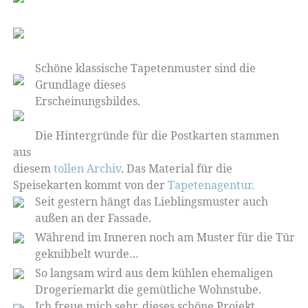
Schöne klassische Tapetenmuster sind die
Grundlage dieses
Erscheinungsbildes.
Die Hintergründe für die Postkarten stammen
aus
diesem
tollen Archiv
. Das Material für die
Speisekarten kommt von der
Tapetenagentur.
Seit gestern hängt das Lieblingsmuster auch
außen an der Fassade.
Während im Inneren noch am Muster für die Tür
geknibbelt wurde…
So langsam wird aus dem kühlen ehemaligen
Drogeriemarkt die gemütliche Wohnstube.
Ich freue mich sehr, dieses schöne Projekt