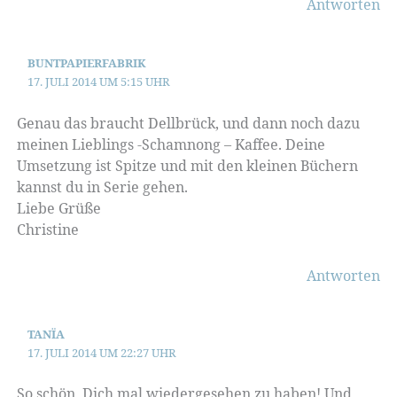
Antworten
BUNTPAPIERFABRIK
17. JULI 2014 UM 5:15 UHR
Genau das braucht Dellbrück, und dann noch dazu
meinen Lieblings -Schamnong – Kaffee. Deine
Umsetzung ist Spitze und mit den kleinen Büchern
kannst du in Serie gehen.
Liebe Grüße
Christine
Antworten
TANÏA
17. JULI 2014 UM 22:27 UHR
So schön, Dich mal wiedergesehen zu haben! Und