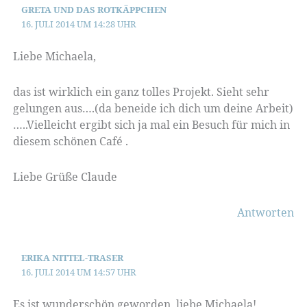
GRETA UND DAS ROTKÄPPCHEN
16. JULI 2014 UM 14:28 UHR
Liebe Michaela,
das ist wirklich ein ganz tolles Projekt. Sieht sehr
gelungen aus….(da beneide ich dich um deine Arbeit)
…..Vielleicht ergibt sich ja mal ein Besuch für mich in
diesem schönen Café .
Liebe Grüße Claude
Antworten
ERIKA NITTEL-TRASER
16. JULI 2014 UM 14:57 UHR
Es ist wunderschön geworden, liebe Michaela!