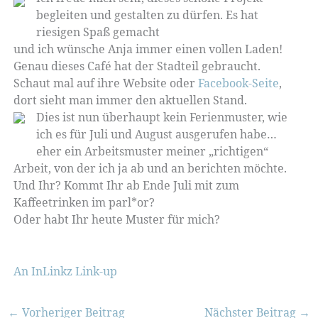
begleiten und gestalten zu dürfen. Es hat
riesigen Spaß gemacht
und ich wünsche Anja immer einen vollen Laden!
Genau dieses Café hat der Stadteil gebraucht.
Schaut mal auf ihre Website oder
Facebook-Seite
,
dort sieht man immer den aktuellen Stand.
Dies ist nun überhaupt kein Ferienmuster, wie
ich es für Juli und August ausgerufen habe…
eher ein Arbeitsmuster meiner „richtigen“
Arbeit, von der ich ja ab und an berichten möchte.
Und Ihr? Kommt Ihr ab Ende Juli mit zum
Kaffeetrinken im parl*or?
Oder habt Ihr heute Muster für mich?
An InLinkz Link-up
←
Vorheriger Beitrag
Nächster Beitrag
→