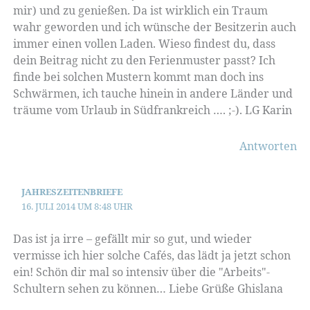
mir) und zu genießen. Da ist wirklich ein Traum
wahr geworden und ich wünsche der Besitzerin auch
immer einen vollen Laden. Wieso findest du, dass
dein Beitrag nicht zu den Ferienmuster passt? Ich
finde bei solchen Mustern kommt man doch ins
Schwärmen, ich tauche hinein in andere Länder und
träume vom Urlaub in Südfrankreich …. ;-). LG Karin
Antworten
JAHRESZEITENBRIEFE
16. JULI 2014 UM 8:48 UHR
Das ist ja irre – gefällt mir so gut, und wieder
vermisse ich hier solche Cafés, das lädt ja jetzt schon
ein! Schön dir mal so intensiv über die "Arbeits"-
Schultern sehen zu können… Liebe Grüße Ghislana