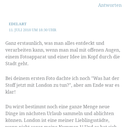
Antworten
EDELART
11. JULI 2018 UM 18:30 UHR
Ganz erstaunlich, was man alles entdeckt und
verarbeiten kann, wenn man mal mit offenen Augen,
einem Fotoapparat und einer Idee im Kopf durch die
Stadt geht.
Bei deinem ersten Foto dachte ich noch "Was hat der
Stoff jetzt mit London zu tun?", aber am Ende war es
klar!
Du wirst bestimmt noch eine ganze Menge neue
Dinge im nächsten Urlaub sammeln und ablichten
können. London ist eine meiner Lieblingsstädte,
wenn nicht sogar meine Nummer 1! Und es hat sich