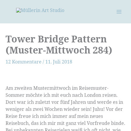
Zum
Inhalt
springen
Tower Bridge Pattern
(Muster-Mittwoch 284)
12 Kommentare
/
11. Juli 2018
Am zweiten Mustermittwoch im Reisemuster-
Sommer möchte ich mit euch nach London reisen.
Dort war ich zuletzt vor fünf Jahren und werde es in
weniger als zwei Wochen wieder sein! Juhu! Vor der
Reise freue ich mich immer auf mein neues
Reisebuch, das ich mir mit ganz viel Vorfreude binde.
Bei unbekannten Reisezielen weiß ich oft nicht, wie