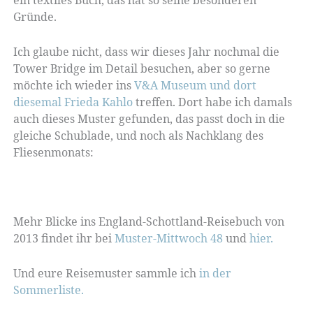
ein textiles Buch, das hat so seine besonderen
Gründe.
Ich glaube nicht, dass wir dieses Jahr nochmal die
Tower Bridge im Detail besuchen, aber so gerne
möchte ich wieder ins
V&A Museum und dort
diesemal Frieda Kahlo
treffen. Dort habe ich damals
auch dieses Muster gefunden, das passt doch in die
gleiche Schublade, und noch als Nachklang des
Fliesenmonats:
Mehr Blicke ins England-Schottland-Reisebuch von
2013 findet ihr bei
Muster-Mittwoch 48
und
hier.
Und eure Reisemuster sammle ich
in der
Sommerliste.