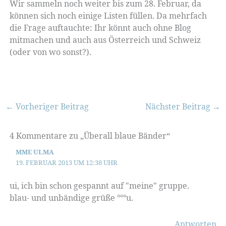
Wir sammeln noch weiter bis zum 28. Februar, da
können sich noch einige Listen füllen. Da mehrfach
die Frage auftauchte: Ihr könnt auch ohne Blog
mitmachen und auch aus Österreich und Schweiz
(oder von wo sonst?).
←
Vorheriger Beitrag
Nächster Beitrag
→
4 Kommentare zu „Überall blaue Bänder“
MME ULMA
19. FEBRUAR 2013 UM 12:38 UHR
ui, ich bin schon gespannt auf "meine" gruppe.
blau- und unbändige grüße °°°u.
Antworten