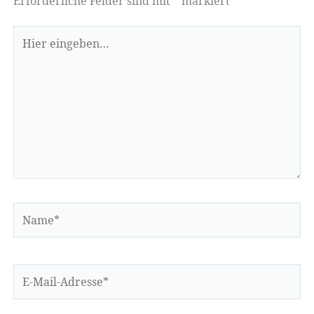
Erforderliche Felder sind mit
*
markiert
Hier
eingeben…
Name*
E-
Mail-
Adresse*