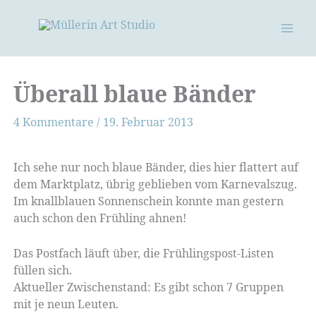
Zum
Inhalt
springen
Überall blaue Bänder
4 Kommentare
/
19. Februar 2013
Ich sehe nur noch blaue Bänder, dies hier flattert auf
dem Marktplatz, übrig geblieben vom Karnevalszug.
Im knallblauen Sonnenschein konnte man gestern
auch schon den Frühling ahnen!
Das Postfach läuft über, die Frühlingspost-Listen
füllen sich.
Aktueller Zwischenstand: Es gibt schon 7 Gruppen
mit je neun Leuten.