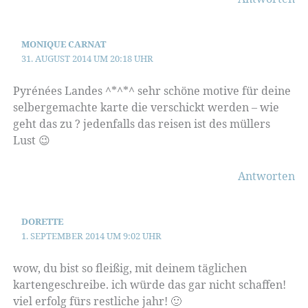
MONIQUE CARNAT
31. AUGUST 2014 UM 20:18 UHR
Pyrénées Landes ^*^*^ sehr schöne motive für deine
selbergemachte karte die verschickt werden – wie
geht das zu ? jedenfalls das reisen ist des müllers
Lust 😉
Antworten
DORETTE
1. SEPTEMBER 2014 UM 9:02 UHR
wow, du bist so fleißig, mit deinem täglichen
kartengeschreibe. ich würde das gar nicht schaffen!
viel erfolg fürs restliche jahr! 🙂