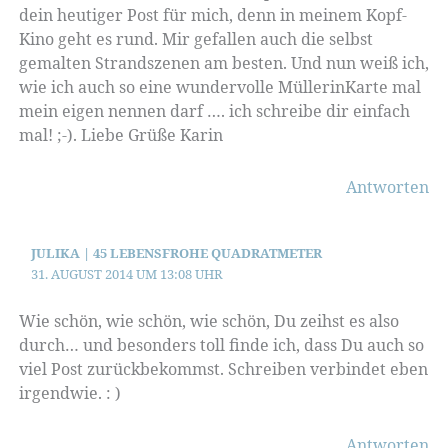
dein heutiger Post für mich, denn in meinem Kopf-
Kino geht es rund. Mir gefallen auch die selbst
gemalten Strandszenen am besten. Und nun weiß ich,
wie ich auch so eine wundervolle MüllerinKarte mal
mein eigen nennen darf …. ich schreibe dir einfach
mal! ;-). Liebe Grüße Karin
Antworten
JULIKA | 45 LEBENSFROHE QUADRATMETER
31. AUGUST 2014 UM 13:08 UHR
Wie schön, wie schön, wie schön, Du zeihst es also
durch… und besonders toll finde ich, dass Du auch so
viel Post zurückbekommst. Schreiben verbindet eben
irgendwie. : )
Antworten