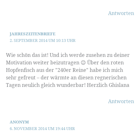
Antworten
JAHRESZEITENBRIEFE
2. SEPTEMBER 2014 UM 10:13 UHR
Wie schön das ist! Und ich werde zusehen zu deiner
Motivation weiter beizutragen 😉 Über den roten
Hopfenfisch aus der "240er Reine" habe ich mich
sehr gefreut – der wärmte an diesen regnerischen
Tagen neulich gleich wunderbar! Herzlich Ghislana
Antworten
ANONYM
6. NOVEMBER 2014 UM 19:44 UHR