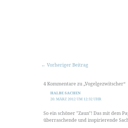
←
Vorheriger Beitrag
4 Kommentare zu „Vogelgezwitscher“
HALBE SACHEN
20. MÄRZ 2012 UM 12:32 UHR
So ein schöner "Zaun"! Das mit dem Pa
überraschende und inspirierende Sach