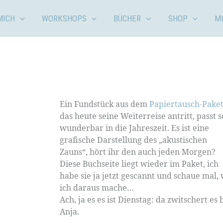
MICH
WORKSHOPS
BÜCHER
SHOP
M
Ein Fundstück aus dem
Papiertausch-Paket
das heute seine Weiterreise antritt, passt s
wunderbar in die Jahreszeit. Es ist eine
grafische Darstellung des „akustischen
Zauns“, hört ihr den auch jeden Morgen?
Diese Buchseite liegt wieder im Paket, ich
habe sie ja jetzt gescannt und schaue mal,
ich daraus mache…
Ach, ja es es ist Dienstag: da zwitschert es 
Anja.