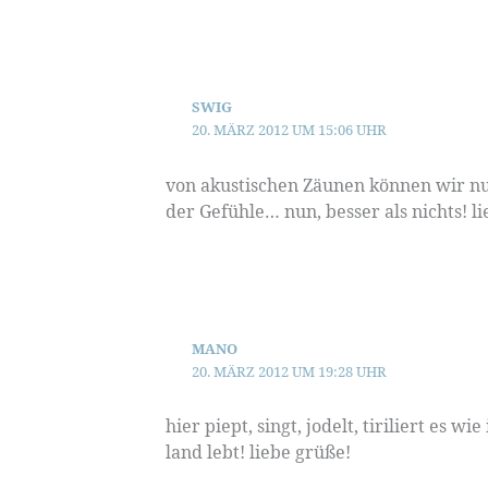
SWIG
20. MÄRZ 2012 UM 15:06 UHR
von akustischen Zäunen können wir nur
der Gefühle… nun, besser als nichts! l
MANO
20. MÄRZ 2012 UM 19:28 UHR
hier piept, singt, jodelt, tiriliert es 
land lebt! liebe grüße!