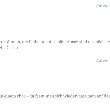
Antwor
 träumen, die frühe und die späte Amsel sind das höchste
iebe Grüsse!
Antwor
wie in einem chor – da freut man sich wieder, dass man auf d