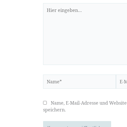
Hier
eingeben…
Name*
E-
Mail-
Adre
Name, E-Mail-Adresse und Websit
speichern.