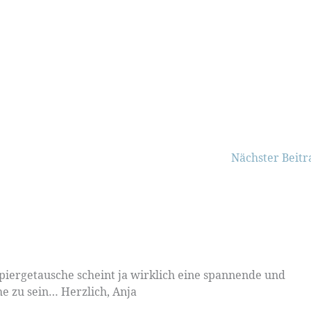
Nächster Beit
piergetausche scheint ja wirklich eine spannende und
e zu sein… Herzlich, Anja