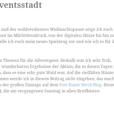
ventsstadt
 und der wohlverdienten Weihnachtspause zeige ich euch
st im Milchtütendruck, von der digitalen Skizze bis hin z
elle ich euch mein neues Spielzeug vor und wie ich es für 
n Themen für die Adventspost, deshalb war ich sehr froh,
 wunderbaren Ergebnisse der Aktion, die in diesen Tagen 
dass es eine sehr gute Wahl war. Auf die vielfälten Häuse
nnen werde ich in diesem Beitrag nicht eingehen, das mac
n der großen Finisage auf dem
Post-Kunst-Werk-Blog.
Heut
4, die am vergangenen Samstag in allen Briefkästen