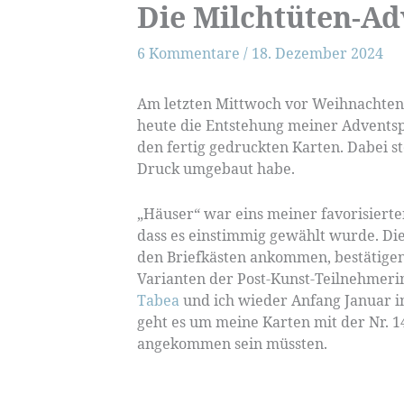
Die Milchtüten-Ad
6 Kommentare
/
18. Dezember 2024
Am letzten Mittwoch vor Weihnachten
heute die Entstehung meiner Adventspo
den fertig gedruckten Karten. Dabei st
Druck umgebaut habe.
„Häuser“ war eins meiner favorisierte
dass es einstimmig gewählt wurde. Die
den Briefkästen ankommen, bestätigen, 
Varianten der Post-Kunst-Teilnehmeri
Tabea
und ich wieder Anfang Januar i
geht es um meine Karten mit der Nr. 1
angekommen sein müssten.