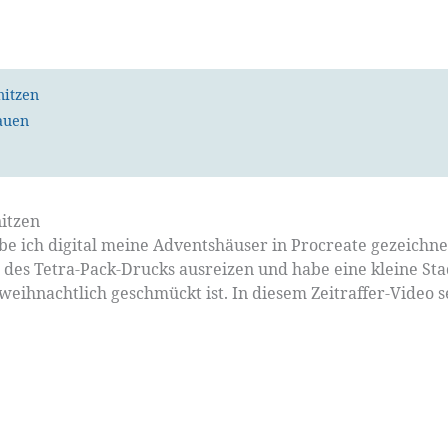
nitzen
auen
itzen
be ich digital meine Adventshäuser in Procreate gezeichne
 des Tetra-Pack-Drucks ausreizen und habe eine kleine Sta
eihnachtlich geschmückt ist. In diesem Zeitraffer-Video s