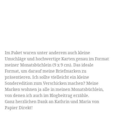
Im Paket waren unter anderem auch kleine
Umschläge und hochwertige Karten genau im Format
meiner Monatsbüchlein (9 x 9 cm). Das ideale
Format, um darauf meine Briefmarken zu
präsentieren. Ich sollte vielleicht ein kleine
Sonderedition zum Verschicken machen? Meine
Marken wohnen ja alle in meinen Monatsbüchlein,
von denen ich auch im Blogbeitrag erzähle.
Ganz herzlichen Dank an Kathrin und Maria von
Papier Direkt!