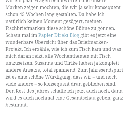
wir ein paar Fragen beantworten und unsere
Marken zeigen möchten, die wir ja sehr konsequent
schon 45 Wochen lang gestalten. Da habe ich
natürlich keinen Moment gezögert, meinen
Fischbriefmarken diese schöne Bühne zu gönnen.
Schaut mal im
Papier Direkt Blog
gibt es jetzt eine
wunderbare Übersicht über das Briefmarken-
Projekt. Ich erzähle, wie ich zum Fisch kam und was
mich daran reizt, alle Wochenthemen mit Fisch
umzusetzen. Susanne und Ulrike haben ja komplett
andere Ansatze, total spannend. Zum Jahresendspurt
ist es eine schöne Würdigung, dass wir – und noch
viele andere – so konsequent dran geblieben sind.
Den Rest des Jahres schaffe ich jetzt auch noch, dann
wird es auch nochmal eine Gesamtschau geben, ganz
bestimmt.