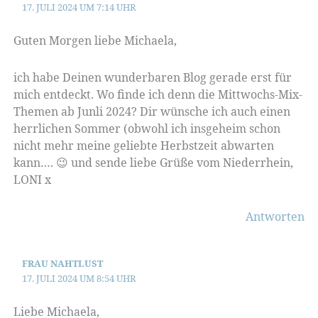
17. JULI 2024 UM 7:14 UHR
Guten Morgen liebe Michaela,
ich habe Deinen wunderbaren Blog gerade erst für
mich entdeckt. Wo finde ich denn die Mittwochs-Mix-
Themen ab Junli 2024? Dir wünsche ich auch einen
herrlichen Sommer (obwohl ich insgeheim schon
nicht mehr meine geliebte Herbstzeit abwarten
kann…. 😉 und sende liebe Grüße vom Niederrhein,
LONI x
Antworten
FRAU NAHTLUST
17. JULI 2024 UM 8:54 UHR
Liebe Michaela,