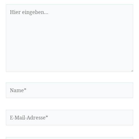
Hier
eingeben…
Name*
E-
Mail-
Adresse*