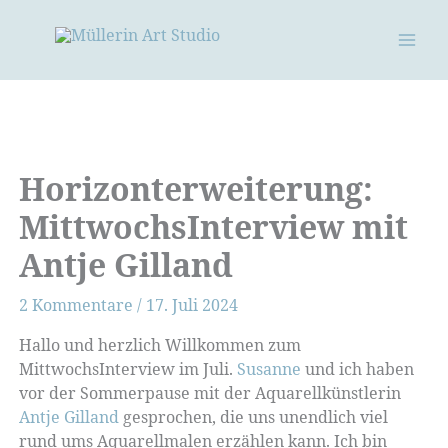
Zum
Inhalt
springen
Horizonterweiterung:
MittwochsInterview mit
Antje Gilland
2 Kommentare
/
17. Juli 2024
Hallo und herzlich Willkommen zum
MittwochsInterview im Juli.
Susanne
und ich haben
vor der Sommerpause mit der Aquarellkünstlerin
Antje Gilland
gesprochen, die uns unendlich viel
rund ums Aquarellmalen erzählen kann. Ich bin