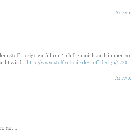
Antwor
 dem Stoff-Design entführen? Ich freu mich auch immer, w
aucht wird…
http://www.stoff-schmie.de/stoff-design/1750
Antwor
der mit…