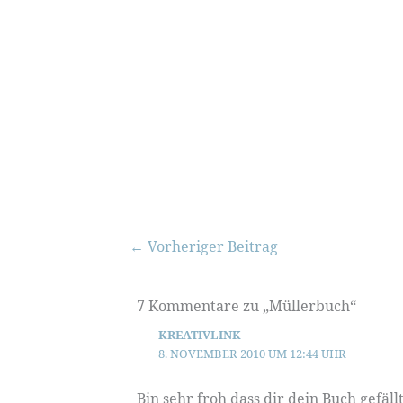
←
Vorheriger Beitrag
7 Kommentare zu „Müllerbuch“
KREATIVLINK
8. NOVEMBER 2010 UM 12:44 UHR
Bin sehr froh dass dir dein Buch gefäll