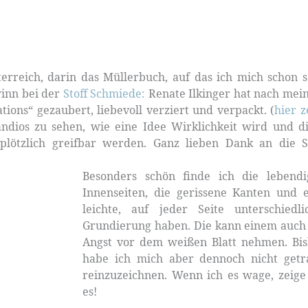
erreich, darin das Müllerbuch, auf das ich mich schon 
winn bei der
Stoff Schmiede:
Renate Ilkinger hat nach me
ons“ gezaubert, liebevoll verziert und verpackt. (
hier z
randios zu sehen, wie eine Idee Wirklichkeit wird und d
 plötzlich greifbar werden. Ganz lieben Dank an die S
Besonders schön finde ich die lebendi
Innenseiten, die gerissene Kanten und 
leichte, auf jeder Seite unterschiedli
Grundierung haben. Die kann einem auch
Angst vor dem weißen Blatt nehmen. Bi
habe ich mich aber dennoch nicht getr
reinzuzeichnen. Wenn ich es wage, zeige
es!