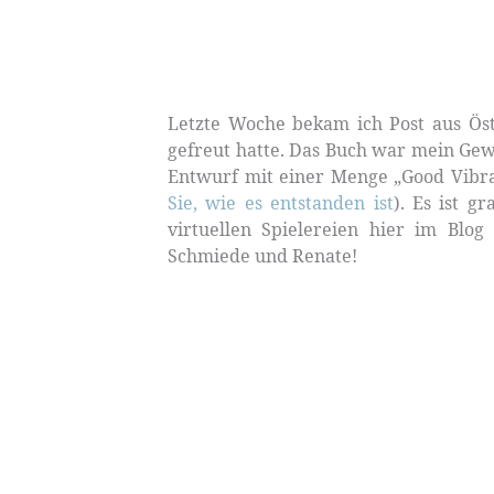
Letzte Woche bekam ich Post aus Öst
gefreut hatte. Das Buch war mein Ge
Entwurf mit einer Menge „Good Vibrati
Sie, wie es entstanden ist
). Es ist g
virtuellen Spielereien hier im Blog
Schmiede und Renate!