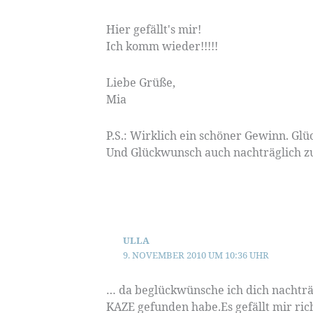
Hier gefällt's mir!
Ich komm wieder!!!!!
Liebe Grüße,
Mia
P.S.: Wirklich ein schöner Gewinn. Gl
Und Glückwunsch auch nachträglich z
ULLA
9. NOVEMBER 2010 UM 10:36 UHR
… da beglückwünsche ich dich nachträg
KAZE gefunden habe.Es gefällt mir rich