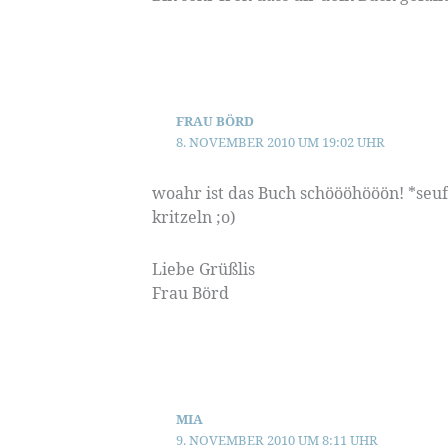
FRAU BÖRD
8. NOVEMBER 2010 UM 19:02 UHR
woahr ist das Buch schöööhööön! *seuf
kritzeln ;o)
Liebe Grüßlis
Frau Börd
MIA
9. NOVEMBER 2010 UM 8:11 UHR