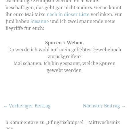
Nachhaltige Schnipsel werden mich weiter
beschäftigen, das geht gar nicht anders. Gerne könnt
ihr eure Mai-Mixe
noch in dieser Liste
verlinken. Für
Juni haben
Susanne
und ich zwei spannende neue
Begriffe für euch:
Spuren + Weben.
Da werde ich wohl auf mein geliebtes Gewebebuch
zurückgreifen?
Mal schauen. Ich bin gespannt, welche Spuren
gewebt werden.
←
Vorheriger Beitrag
Nächster Beitrag
→
6 Kommentare zu „Pfingstschnipsel | Mittwochsmix