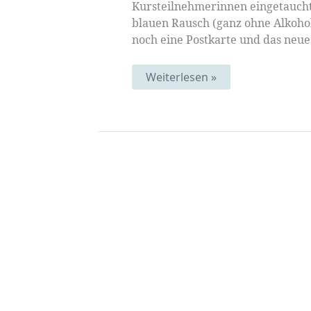
Kursteilnehmerinnen eingetaucht 
blauen Rausch (ganz ohne Alkohol
noch eine Postkarte und das neue
Blauer
Weiterlesen »
Sommer