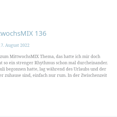
ttwochsMIX 136
17. August 2022
n zum MittwochsMIX Thema, das hatte ich mir doch
so ein strenger Rhythmus schon mal durcheinander.
 Juli begonnen hatte, lag während des Urlaubs und der
r zuhause sind, einfach nur rum. In der Zwischenzeit