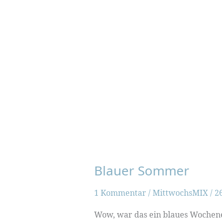
Blauer Sommer
1 Kommentar
/
MittwochsMIX
/
26
Wow, war das ein blaues Wochene