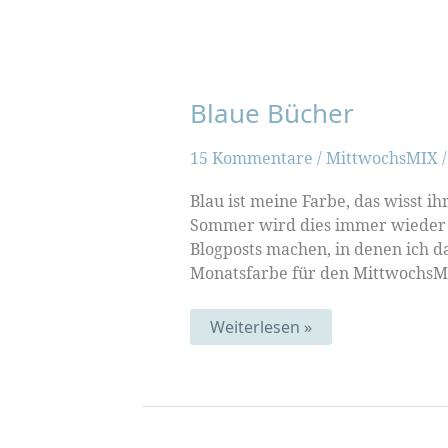
Blaue Bücher
15 Kommentare
/
MittwochsMIX
Blau ist meine Farbe, das wisst i
Sommer wird dies immer wieder d
Blogposts machen, in denen ich da
Monatsfarbe für den MittwochsMIX
Blaue
Weiterlesen »
Bücher