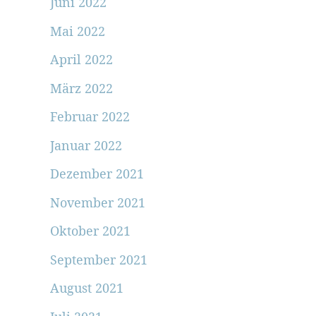
Juni 2022
Mai 2022
April 2022
März 2022
Februar 2022
Januar 2022
Dezember 2021
November 2021
Oktober 2021
September 2021
August 2021