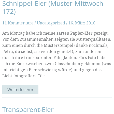
Schnippel-Eier (Muster-Mittwoch
172)
11 Kommentare
/
Uncategorized
/
16. März 2016
Am Montag habe ich meine zarten Papier-Eier gezeigt.
Vor dem Zusammennähen zeigten sie Musterqualitäten.
Zum einen durch die Musterstempel (danke nochmals,
Petra, du siehst, sie werden genutzt), zum anderen
durch ihre transparenten Fähigkeiten. Fürs Foto habe
ich die Eier zwischen zwei Glasscheiben geklemmt (was
mit richtigen Eier schwierig würde) und gegen das
Licht fotografiert. Die
Schnippel-
Weiterlesen »
Eier
(Muster-
Mittwoch
172)
Transparent-Eier