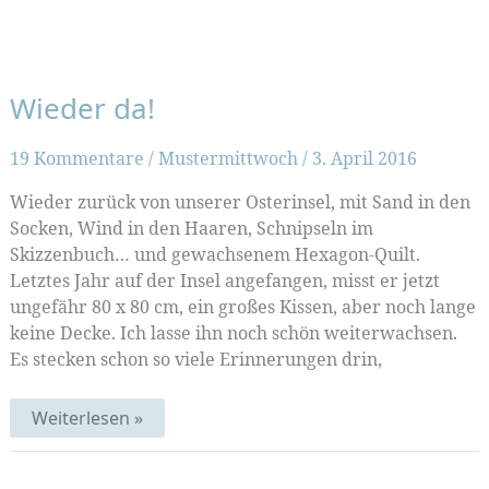
Wieder da!
19 Kommentare
/
Mustermittwoch
/
3. April 2016
Wieder zurück von unserer Osterinsel, mit Sand in den
Socken, Wind in den Haaren, Schnipseln im
Skizzenbuch… und gewachsenem Hexagon-Quilt.
Letztes Jahr auf der Insel angefangen, misst er jetzt
ungefähr 80 x 80 cm, ein großes Kissen, aber noch lange
keine Decke. Ich lasse ihn noch schön weiterwachsen.
Es stecken schon so viele Erinnerungen drin,
Wieder
Weiterlesen »
da!