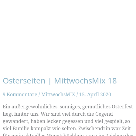
Osterseiten | MittwochsMix 18
9 Kommentare
/
MittwochsMIX
/
15. April 2020
Ein außergewöhnliches, sonniges, gemütliches Osterfest
liegt hinter uns. Wir sind viel durch die Gegend
gewandert, haben lecker gegessen und viel gespielt, so
viel Familie kompakt wie selten. Zwischendrin war Zeit
für mein aktuelles Monatsbüchlein, ganz im Zeichen des