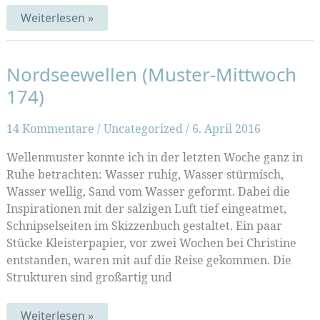
Schon
Weiterlesen »
wieder
vorbei…
Nordseewellen (Muster-Mittwoch
174)
14 Kommentare
/
Uncategorized
/
6. April 2016
Wellenmuster konnte ich in der letzten Woche ganz in
Ruhe betrachten: Wasser ruhig, Wasser stürmisch,
Wasser wellig, Sand vom Wasser geformt. Dabei die
Inspirationen mit der salzigen Luft tief eingeatmet,
Schnipselseiten im Skizzenbuch gestaltet. Ein paar
Stücke Kleisterpapier, vor zwei Wochen bei Christine
entstanden, waren mit auf die Reise gekommen. Die
Strukturen sind großartig und
Nordseewellen
Weiterlesen »