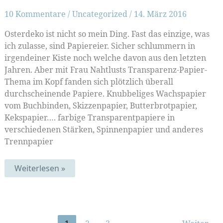
10 Kommentare
/
Uncategorized
/
14. März 2016
Osterdeko ist nicht so mein Ding. Fast das einzige, was
ich zulasse, sind Papiereier. Sicher schlummern in
irgendeiner Kiste noch welche davon aus den letzten
Jahren. Aber mit Frau Nahtlusts Transparenz-Papier-
Thema im Kopf fanden sich plötzlich überall
durchscheinende Papiere. Knubbeliges Wachspapier
vom Buchbinden, Skizzenpapier, Butterbrotpapier,
Kekspapier…. farbige Transparentpapiere in
verschiedenen Stärken, Spinnenpapier und anderes
Trennpapier
Transparent-
Weiterlesen »
Eier