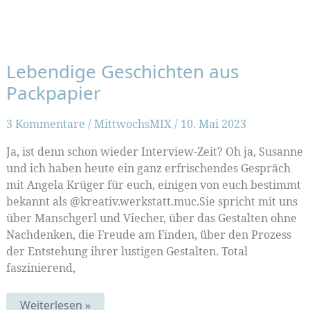
Lebendige Geschichten aus
Packpapier
3 Kommentare
/
MittwochsMIX
/
10. Mai 2023
Ja, ist denn schon wieder Interview-Zeit? Oh ja, Susanne
und ich haben heute ein ganz erfrischendes Gespräch
mit Angela Krüger für euch, einigen von euch bestimmt
bekannt als @kreativ.werkstatt.muc.Sie spricht mit uns
über Manschgerl und Viecher, über das Gestalten ohne
Nachdenken, die Freude am Finden, über den Prozess
der Entstehung ihrer lustigen Gestalten. Total
faszinierend,
Lebendige
Weiterlesen »