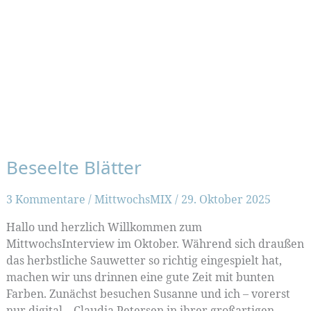
Beseelte Blätter
3 Kommentare
/
MittwochsMIX
/
29. Oktober 2025
Hallo und herzlich Willkommen zum
MittwochsInterview im Oktober. Während sich draußen
das herbstliche Sauwetter so richtig eingespielt hat,
machen wir uns drinnen eine gute Zeit mit bunten
Farben. Zunächst besuchen Susanne und ich – vorerst
nur digital – Claudia Petersen in ihrer großartigen