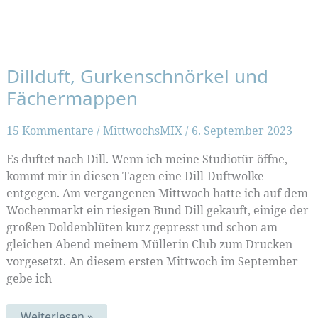
Dillduft, Gurkenschnörkel und
Fächermappen
15 Kommentare
/
MittwochsMIX
/
6. September 2023
Es duftet nach Dill. Wenn ich meine Studiotür öffne,
kommt mir in diesen Tagen eine Dill-Duftwolke
entgegen. Am vergangenen Mittwoch hatte ich auf dem
Wochenmarkt ein riesigen Bund Dill gekauft, einige der
großen Doldenblüten kurz gepresst und schon am
gleichen Abend meinem Müllerin Club zum Drucken
vorgesetzt. An diesem ersten Mittwoch im September
gebe ich
Dillduft,
Weiterlesen »