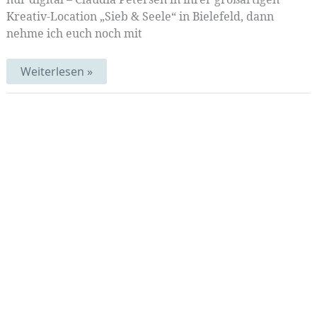
Kreativ-Location „Sieb & Seele“ in Bielefeld, dann
nehme ich euch noch mit
Beseelte
Weiterlesen »
Blätter