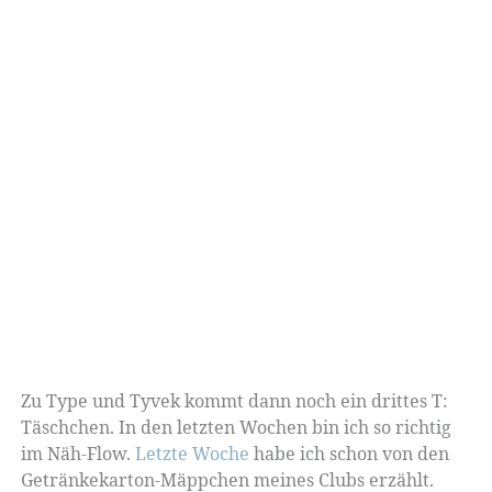
Zu Type und Tyvek kommt dann noch ein drittes T:
Täschchen. In den letzten Wochen bin ich so richtig
im Näh-Flow.
Letzte Woche
habe ich schon von den
Getränkekarton-Mäppchen meines Clubs erzählt.