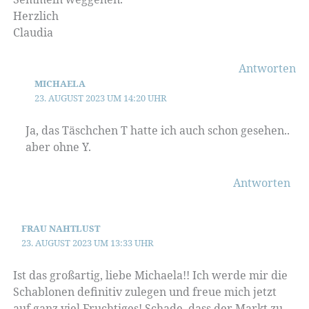
Herzlich
Claudia
Antworten
MICHAELA
23. AUGUST 2023 UM 14:20 UHR
Ja, das Täschchen T hatte ich auch schon gesehen..
aber ohne Y.
Antworten
FRAU NAHTLUST
23. AUGUST 2023 UM 13:33 UHR
Ist das großartig, liebe Michaela!! Ich werde mir die
Schablonen definitiv zulegen und freue mich jetzt
auf ganz viel Fruchtiges! Schade, dass der Markt zu