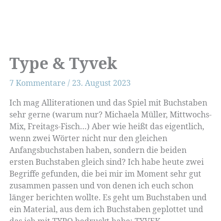
Type & Tyvek
7 Kommentare
/
23. August 2023
Ich mag Alliterationen und das Spiel mit Buchstaben
sehr gerne (warum nur? Michaela Müller, Mittwochs-
Mix, Freitags-Fisch…) Aber wie heißt das eigentlich,
wenn zwei Wörter nicht nur den gleichen
Anfangsbuchstaben haben, sondern die beiden
ersten Buchstaben gleich sind? Ich habe heute zwei
Begriffe gefunden, die bei mir im Moment sehr gut
zusammen passen und von denen ich euch schon
länger berichten wollte. Es geht um Buchstaben und
ein Material, aus dem ich Buchstaben geplottet und
das ich mit TYPO bedruckt habe: TYVEK.