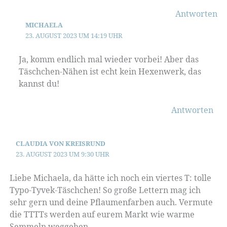
Antworten
MICHAELA
23. AUGUST 2023 UM 14:19 UHR
Ja, komm endlich mal wieder vorbei! Aber das
Täschchen-Nähen ist echt kein Hexenwerk, das
kannst du!
Antworten
CLAUDIA VON KREISRUND
23. AUGUST 2023 UM 9:30 UHR
Liebe Michaela, da hätte ich noch ein viertes T: tolle
Typo-Tyvek-Täschchen! So große Lettern mag ich
sehr gern und deine Pflaumenfarben auch. Vermute
die TTTTs werden auf eurem Markt wie warme
Semmeln weggehen.