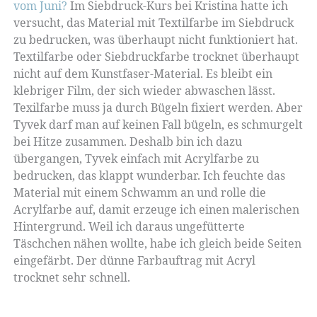
vom Juni?
Im Siebdruck-Kurs bei Kristina hatte ich
versucht, das Material mit Textilfarbe im Siebdruck
zu bedrucken, was überhaupt nicht funktioniert hat.
Textilfarbe oder Siebdruckfarbe trocknet überhaupt
nicht auf dem Kunstfaser-Material. Es bleibt ein
klebriger Film, der sich wieder abwaschen lässt.
Texilfarbe muss ja durch Bügeln fixiert werden. Aber
Tyvek darf man auf keinen Fall bügeln, es schmurgelt
bei Hitze zusammen. Deshalb bin ich dazu
übergangen, Tyvek einfach mit Acrylfarbe zu
bedrucken, das klappt wunderbar. Ich feuchte das
Material mit einem Schwamm an und rolle die
Acrylfarbe auf, damit erzeuge ich einen malerischen
Hintergrund. Weil ich daraus ungefütterte
Täschchen nähen wollte, habe ich gleich beide Seiten
eingefärbt. Der dünne Farbauftrag mit Acryl
trocknet sehr schnell.