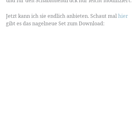
und für den Schablonendruck nur leicht modifiziert.
Jetzt kann ich sie endlich anbieten. Schaut mal
hier
gibt es das nagelneue Set zum Download: