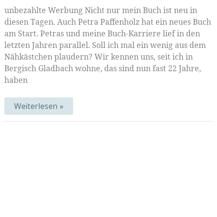
unbezahlte Werbung Nicht nur mein Buch ist neu in
diesen Tagen. Auch Petra Paffenholz hat ein neues Buch
am Start. Petras und meine Buch-Karriere lief in den
letzten Jahren parallel. Soll ich mal ein wenig aus dem
Nähkästchen plaudern? Wir kennen uns, seit ich in
Bergisch Gladbach wohne, das sind nun fast 22 Jahre,
haben
Japanische
Weiterlesen »
Verbindungen
|
Mustermittwoch
337