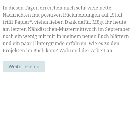
In diesen Tagen erreichen mich sehr viele nette
Nachrichten mit positiven Rückmeldungen auf „Stoff
trifft Papier“, vielen lieben Dank dafür. Mögt ihr heute
am letzten Nähkästchen-Mustermittwoch im September
noch ein wenig mit mir in meinem neuen Buch blättern
und ein paar Hintergründe erfahren, wie es zu den
Projekten im Buch kam? Während der Arbeit an
Schnittmuster-
Weiterlesen »
Erbe
(Mustermittwoch
338)