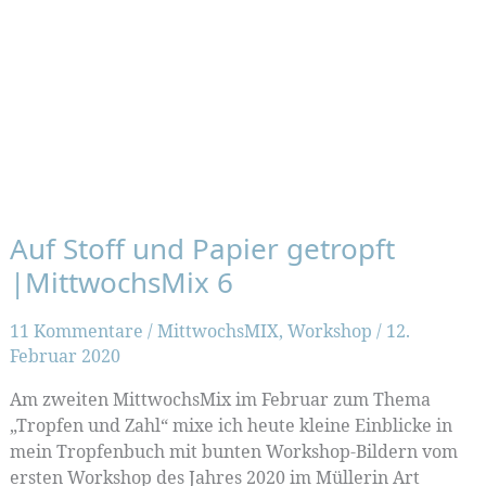
Auf Stoff und Papier getropft
|MittwochsMix 6
11 Kommentare
/
MittwochsMIX
,
Workshop
/
12.
Februar 2020
Am zweiten MittwochsMix im Februar zum Thema
„Tropfen und Zahl“ mixe ich heute kleine Einblicke in
mein Tropfenbuch mit bunten Workshop-Bildern vom
ersten Workshop des Jahres 2020 im Müllerin Art