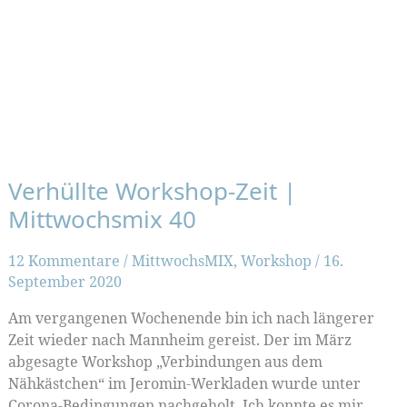
Verhüllte Workshop-Zeit |
Mittwochsmix 40
12 Kommentare
/
MittwochsMIX
,
Workshop
/
16.
September 2020
Am vergangenen Wochenende bin ich nach längerer
Zeit wieder nach Mannheim gereist. Der im März
abgesagte Workshop „Verbindungen aus dem
Nähkästchen“ im Jeromin-Werkladen wurde unter
Corona-Bedingungen nachgeholt. Ich konnte es mir