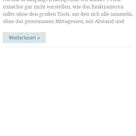
zunächst gar nicht vorstellen, wie das funktionieren
sollte ohne den großen Tisch, um den sich alle sammeln,
ohne das gemeinsame Mittagessen, mit Abstand und
Verhüllte
Weiterlesen »
Workshop-
Zeit
|
Mittwochsmix
40