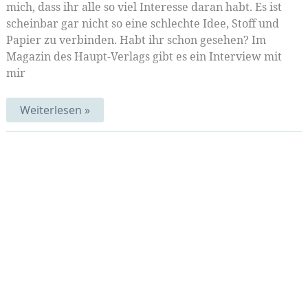
mich, dass ihr alle so viel Interesse daran habt. Es ist
scheinbar gar nicht so eine schlechte Idee, Stoff und
Papier zu verbinden. Habt ihr schon gesehen? Im
Magazin des Haupt-Verlags gibt es ein Interview mit
mir
Gewinne
Weiterlesen »
mein
Buch!