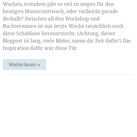
Wochen, trotzdem gibt es viel zu zeigen für den
heutigen Mustermittwoch, oder vielleicht gerade
deshalb? Zwischen all den Workshop-und
Buchterminen ist mir letzte Woche tatsächlich noch
diese Schablone herausrutscht. (Achtung, dieser
Blogpost ist lang, viele Bilder, nimm dir Zeit dafür!) Die
Inspiration dafür war diese Tür
Schnörkelschablonen
Weiterlesen »
und
Verbindungen
|
Mustermittwoch
342