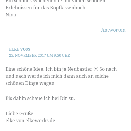
Ein schönes Wochenende mit vielen schönen
Erlebnissen für das Kopfkissenbuch.
Nina
Antworten
ELKE VOSS
25. NOVEMBER 2017 UM 9:50 UHR
Eine schöne Idee. Ich bin ja Neubastler 🙂 So nach
und nach werde ich mich dann auch an solche
schönen Dinge wagen.
Bis dahin schaue ich bei Dir zu.
Liebe Grüße
elke von elkeworks.de