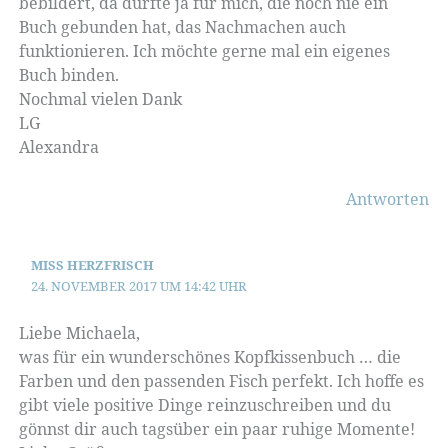
bebildert, da dürfte ja für mich, die noch nie ein
Buch gebunden hat, das Nachmachen auch
funktionieren. Ich möchte gerne mal ein eigenes
Buch binden.
Nochmal vielen Dank
LG
Alexandra
Antworten
MISS HERZFRISCH
24. NOVEMBER 2017 UM 14:42 UHR
Liebe Michaela,
was für ein wunderschönes Kopfkissenbuch … die
Farben und den passenden Fisch perfekt. Ich hoffe es
gibt viele positive Dinge reinzuschreiben und du
gönnst dir auch tagsüber ein paar ruhige Momente!