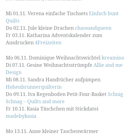
Mi 01.11. Verena einfache Tischsets
Einfach bunt
Quilts
Do 02.11. Jule kleine Drachen
chaosandqueen
Fr 03.11. Katharina Adventskalender zum
Ausdrucken
4Freizeiten
Mo 06.11. Dominique Weihnachtswichtel
kreamino
Di 07.11. Gesine Weihnachtsstrümpfe
Allie and me
Design
Mi 08.11. Sandra Handtücher aufpimpen
Hohenbrunnerquilterin
Do 09.11. Iva Regenboden Petit-Four-Basket
Schnig
Schnag – Quilts and more
Fr 10.11. Kasia Täschchen mit Stickdatei
madebykasia
Mo 13.11. Anne kleiner Taschenwärmer