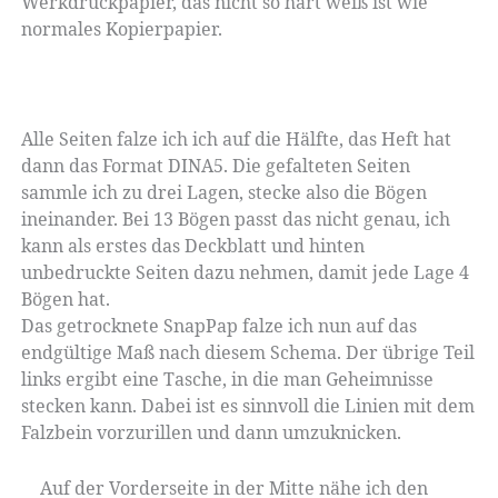
Werkdruckpapier, das nicht so hart weiß ist wie
normales Kopierpapier.
Alle Seiten falze ich ich auf die Hälfte, das Heft hat
dann das Format DINA5. Die gefalteten Seiten
sammle ich zu drei Lagen, stecke also die Bögen
ineinander. Bei 13 Bögen passt das nicht genau, ich
kann als erstes das Deckblatt und hinten
unbedruckte Seiten dazu nehmen, damit jede Lage 4
Bögen hat.
Das getrocknete SnapPap falze ich nun auf das
endgültige Maß nach diesem Schema. Der übrige Teil
links ergibt eine Tasche, in die man Geheimnisse
stecken kann. Dabei ist es sinnvoll die Linien mit dem
Falzbein vorzurillen und dann umzuknicken.
Auf der Vorderseite in der Mitte nähe ich den