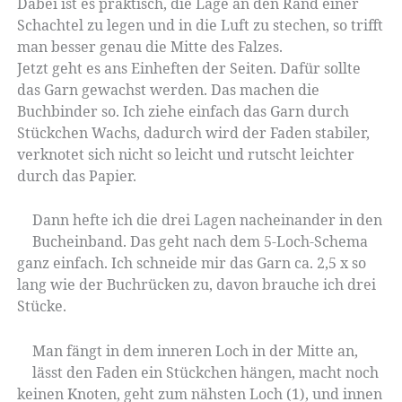
Dabei ist es praktisch, die Lage an den Rand einer
Schachtel zu legen und in die Luft zu stechen, so trifft
man besser genau die Mitte des Falzes.
Jetzt geht es ans Einheften der Seiten. Dafür sollte
das Garn gewachst werden. Das machen die
Buchbinder so. Ich ziehe einfach das Garn durch
Stückchen Wachs, dadurch wird der Faden stabiler,
verknotet sich nicht so leicht und rutscht leichter
durch das Papier.
Dann hefte ich die drei Lagen nacheinander in den
Bucheinband. Das geht nach dem 5-Loch-Schema
ganz einfach. Ich schneide mir das Garn ca. 2,5 x so
lang wie der Buchrücken zu, davon brauche ich drei
Stücke.
Man fängt in dem inneren Loch in der Mitte an,
lässt den Faden ein Stückchen hängen, macht noch
keinen Knoten, geht zum nähsten Loch (1), und innen