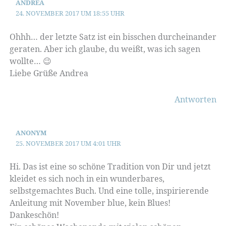
ANDREA
24. NOVEMBER 2017 UM 18:55 UHR
Ohhh… der letzte Satz ist ein bisschen durcheinander
geraten. Aber ich glaube, du weißt, was ich sagen
wollte… 😉
Liebe Grüße Andrea
Antworten
ANONYM
25. NOVEMBER 2017 UM 4:01 UHR
Hi. Das ist eine so schöne Tradition von Dir und jetzt
kleidet es sich noch in ein wunderbares,
selbstgemachtes Buch. Und eine tolle, inspirierende
Anleitung mit November blue, kein Blues!
Dankeschön!