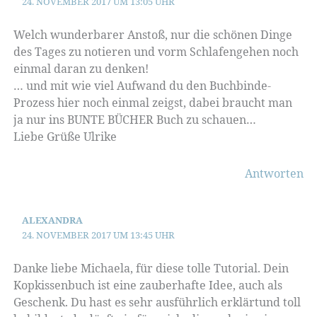
24. NOVEMBER 2017 UM 13:05 UHR
Welch wunderbarer Anstoß, nur die schönen Dinge
des Tages zu notieren und vorm Schlafengehen noch
einmal daran zu denken!
… und mit wie viel Aufwand du den Buchbinde-
Prozess hier noch einmal zeigst, dabei braucht man
ja nur ins BUNTE BÜCHER Buch zu schauen…
Liebe Grüße Ulrike
Antworten
ALEXANDRA
24. NOVEMBER 2017 UM 13:45 UHR
Danke liebe Michaela, für diese tolle Tutorial. Dein
Kopkissenbuch ist eine zauberhafte Idee, auch als
Geschenk. Du hast es sehr ausführlich erklärtund toll