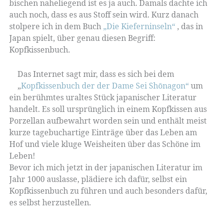
bischen naheliegend ist es ja auch. Damals dachte ich
auch noch, dass es aus Stoff sein wird. Kurz danach
stolpere ich in dem Buch
„Die Kieferninseln“
, das in
Japan spielt, über genau diesen Begriff:
Kopfkissenbuch.
Das Internet sagt mir, dass es sich bei dem
„
Kopfkissenbuch der der Dame
Sei Shōnagon“
um
ein berühmtes uraltes Stück japanischer Literatur
handelt. Es soll ursprünglich in einem Kopfkissen aus
Porzellan aufbewahrt worden sein und enthält meist
kurze tagebuchartige Einträge über das Leben am
Hof und viele kluge Weisheiten über das Schöne im
Leben!
Bevor ich mich jetzt in der japanischen Literatur im
Jahr 1000 auslasse, plädiere ich dafür, selbst ein
Kopfkissenbuch zu führen und auch besonders dafür,
es selbst herzustellen.