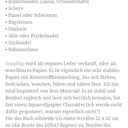
• Rollschneider, Lineal, Schneidematte
• Schere
• Pinsel oder Schwamm
• Bügeleisen
• Falzbein
• Ahle oder Prickelnadel
• Sticknadel
• Nähmaschine
SnapPap
wird als veganes Leder verkauft, oder als
waschbares Papier. Es ist eigentlich ein sehr stabiles
Papier mit Kunststoffbeimischung, das sich färben,
bedrucken, waschen, falten und nähen lässt. Ich bin
total begeistert von dem Material! Es ist stabil und
flexibel zugleich und lasst sich herrlich bemalen, hat
fast einen Aquarellpapier-Charakter.(ich werde nicht
dafür gesponsert, warum eigentlich nicht?)
Für das Buch schneide ich einen Streifen 22 x 42 cm
zu (die Breite des DINA3 Bogens) zu, feuchte das