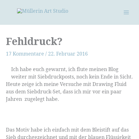
Zum
Inhalt
springen
Fehldruck?
17 Kommentare
/
22. Februar 2016
Ich habe euch gewarnt, ich flute meinen Blog
weiter mit Siebdruckposts, noch kein Ende in Sicht.
Heute zeige ich meine Versuche mit Drawing Fluid
aus dem Siebdruck-Set, dass ich mir vor ein paar
Jahren zugelegt habe.
Das Motiv habe ich einfach mit dem Bleistift auf das
Sieb durchgezeichnet und mit der blauen Flüssigkeit