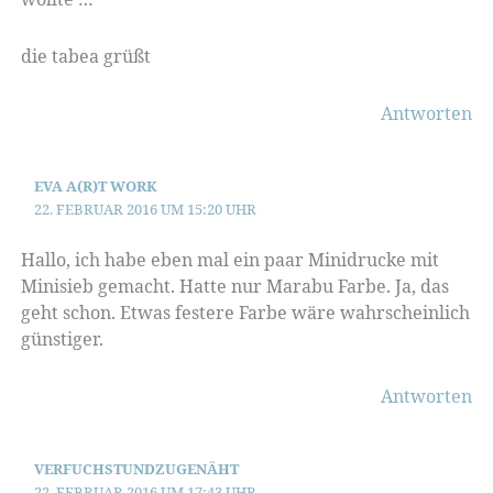
die tabea grüßt
Antworten
EVA A(R)T WORK
22. FEBRUAR 2016 UM 15:20 UHR
Hallo, ich habe eben mal ein paar Minidrucke mit
Minisieb gemacht. Hatte nur Marabu Farbe. Ja, das
geht schon. Etwas festere Farbe wäre wahrscheinlich
günstiger.
Antworten
VERFUCHSTUNDZUGENÄHT
22. FEBRUAR 2016 UM 17:43 UHR