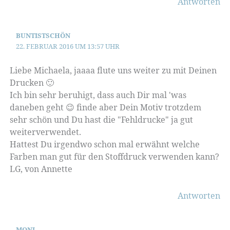
Antworten
BUNTISTSCHÖN
22. FEBRUAR 2016 UM 13:57 UHR
Liebe Michaela, jaaaa flute uns weiter zu mit Deinen
Drucken 🙂
Ich bin sehr beruhigt, dass auch Dir mal 'was
daneben geht 😉 finde aber Dein Motiv trotzdem
sehr schön und Du hast die "Fehldrucke" ja gut
weiterverwendet.
Hattest Du irgendwo schon mal erwähnt welche
Farben man gut für den Stoffdruck verwenden kann?
LG, von Annette
Antworten
MONI