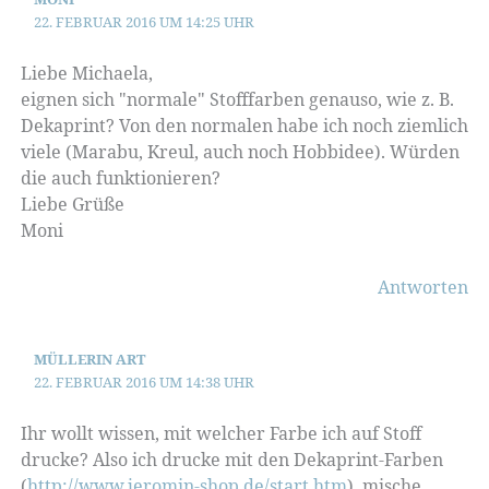
22. FEBRUAR 2016 UM 14:25 UHR
Liebe Michaela,
eignen sich "normale" Stofffarben genauso, wie z. B.
Dekaprint? Von den normalen habe ich noch ziemlich
viele (Marabu, Kreul, auch noch Hobbidee). Würden
die auch funktionieren?
Liebe Grüße
Moni
Antworten
MÜLLERIN ART
22. FEBRUAR 2016 UM 14:38 UHR
Ihr wollt wissen, mit welcher Farbe ich auf Stoff
drucke? Also ich drucke mit den Dekaprint-Farben
(
http://www.jeromin-shop.de/start.htm
), mische