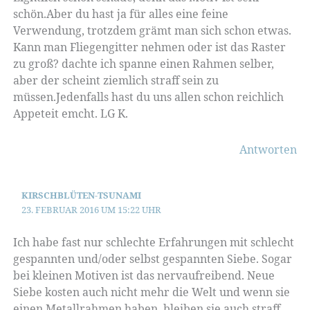
schön.Aber du hast ja für alles eine feine
Verwendung, trotzdem grämt man sich schon etwas.
Kann man Fliegengitter nehmen oder ist das Raster
zu groß? dachte ich spanne einen Rahmen selber,
aber der scheint ziemlich straff sein zu
müssen.Jedenfalls hast du uns allen schon reichlich
Appeteit emcht. LG K.
Antworten
KIRSCHBLÜTEN-TSUNAMI
23. FEBRUAR 2016 UM 15:22 UHR
Ich habe fast nur schlechte Erfahrungen mit schlecht
gespannten und/oder selbst gespannten Siebe. Sogar
bei kleinen Motiven ist das nervaufreibend. Neue
Siebe kosten auch nicht mehr die Welt und wenn sie
einen Metallrahmen haben, bleiben sie auch straff,