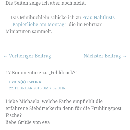
Die Seiten zeige ich aber noch nicht.
Das Minibüchlein schicke ich zu
Frau Nahtlusts
„Papierliebe am Montag“
, die im Februar
Miniaturen sammelt.
←
Vorheriger Beitrag
Nächster Beitrag
→
17 Kommentare zu „Fehldruck?“
EVA A(R)T WORK
22. FEBRUAR 2016 UM 7:52 UHR
Liebe Michaela, welche Farbe empfiehlt die
erfahrene Siebdruckerin denn für die Frühlingspost
Fische?
liebe Grüße von eva