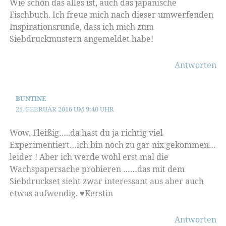
Wie schön das alles ist, auch das japanische
Fischbuch. Ich freue mich nach dieser umwerfenden
Inspirationsrunde, dass ich mich zum
Siebdruckmustern angemeldet habe!
Antworten
BUNTINE
25. FEBRUAR 2016 UM 9:40 UHR
Wow, Fleißig…..da hast du ja richtig viel
Experimentiert…ich bin noch zu gar nix gekommen…
leider ! Aber ich werde wohl erst mal die
Wachspapersache probieren ……das mit dem
Siebdruckset sieht zwar interessant aus aber auch
etwas aufwendig. ♥︎Kerstin
Antworten