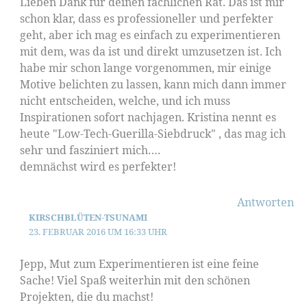
Lieben Dank für deinen fachlichen Rat. Das ist mir
schon klar, dass es professioneller und perfekter
geht, aber ich mag es einfach zu experimentieren
mit dem, was da ist und direkt umzusetzen ist. Ich
habe mir schon lange vorgenommen, mir einige
Motive belichten zu lassen, kann mich dann immer
nicht entscheiden, welche, und ich muss
Inspirationen sofort nachjagen. Kristina nennt es
heute "Low-Tech-Guerilla-Siebdruck" , das mag ich
sehr und fasziniert mich….
demnächst wird es perfekter!
Antworten
KIRSCHBLÜTEN-TSUNAMI
23. FEBRUAR 2016 UM 16:33 UHR
Jepp, Mut zum Experimentieren ist eine feine
Sache! Viel Spaß weiterhin mit den schönen
Projekten, die du machst!