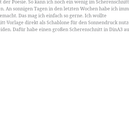
t der Poesie. So kann ich noch ein wenig im Scherenschnitt
n. An sonnigen Tagen in den letzten Wochen habe ich im
acht. Das mag ich einfach so gerne. Ich wollte
itt-Vorlage direkt als Schablone für den Sonnendruck nut
neiden. Dafür habe einen großen Scherenschnitt in DinA3 a