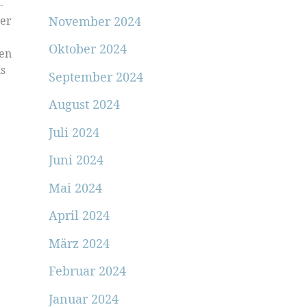
-
November 2024
mer
Oktober 2024
zen
us
September 2024
August 2024
Juli 2024
Juni 2024
Mai 2024
April 2024
März 2024
Februar 2024
Januar 2024