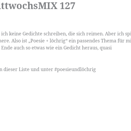
ittwochsMIX 127
 ich keine Gedichte schreiben, die sich reimen. Aber ich sp
re. Also ist „Poesie + löchrig“ ein passendes Thema für m
Ende auch so etwas wie ein Gedicht heraus, quasi
 dieser Liste und unter #poesieundlöchrig