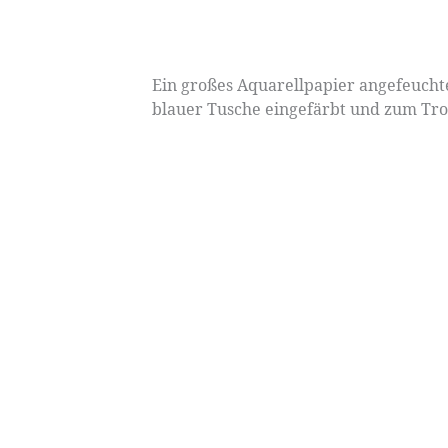
Ein großes Aquarellpapier angefeuchtet
blauer Tusche eingefärbt und zum Troc